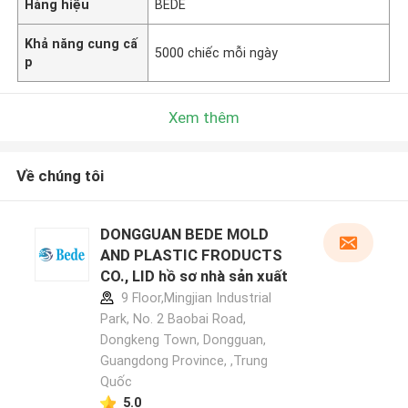
Hàng hiệu
BEDE
Khả năng cung cấ
5000 chiếc mỗi ngày
p
Xem thêm
Về chúng tôi
DONGGUAN BEDE MOLD
AND PLASTIC FRODUCTS
CO., LID hồ sơ nhà sản xuất
9 Floor,Mingjian Industrial
Park, No. 2 Baobai Road,
Dongkeng Town, Dongguan,
Guangdong Province, ,Trung
Quốc
5.0