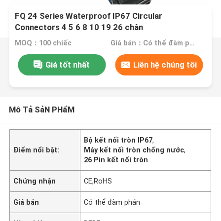
FQ 24 Series Waterproof IP67 Circular
Connectors 4 5 6 8 10 19 26 chân
MOQ：100 chiếc
Giá bán：Có thể đàm phán
Giá tốt nhất
Liên hệ chúng tôi
Mô Tả SảN PHẩM
Bộ kết nối tròn IP67
,
Điểm nổi bật:
Máy kết nối tròn chống nước
,
26 Pin kết nối tròn
Chứng nhận
CE,RoHS
Giá bán
Có thể đàm phán