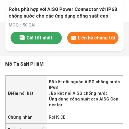
Rohs phù hợp với AISG Power Connector với IP68
chống nước cho các ứng dụng công suất cao
MOQ：50 CÁI
Giá tốt nhất
Liên hệ chúng tôi
Mô Tả SảN PHẩM
Bộ kết nối nguồn AISG chống nước
IP68
Điểm nổi bật:
,
Bộ kết nối AISG chống nước
,
Ứng dụng công suất cao AISG Con
nector
Chứng nhận
RoHS,CE