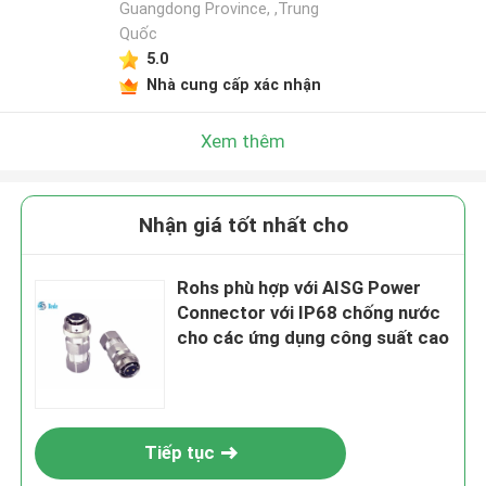
Guangdong Province, ,Trung
Quốc
5.0
Nhà cung cấp xác nhận
Xem thêm
Nhận giá tốt nhất cho
Rohs phù hợp với AISG Power
Connector với IP68 chống nước
cho các ứng dụng công suất cao
Tiếp tục