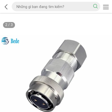
2
/
3