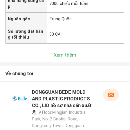
Khả năng cung cấ
7000 chiếc mỗi tuần
p
Nguồn gốc
Trung Quốc
Số lượng đặt hàn
50 CÁI
g tối thiểu
Xem thêm
Về chúng tôi
DONGGUAN BEDE MOLD
AND PLASTIC FRODUCTS
CO., LID hồ sơ nhà sản xuất
9 Floor,Mingjian Industrial
Park, No. 2 Baobai Road,
Dongkeng Town, Dongguan,